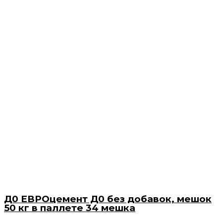
Д0 ЕВРОцемент Д0 без добавок, мешок
50 кг в паллете 34 мешка