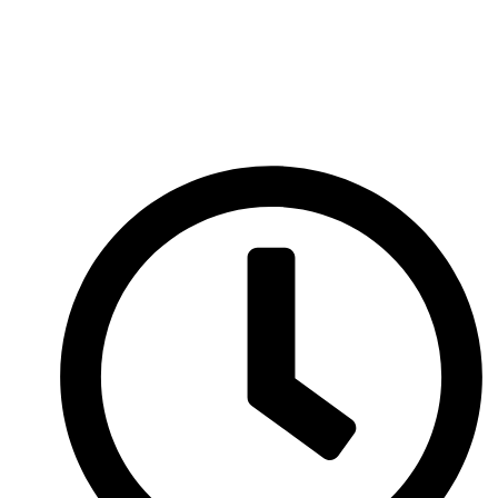
Перейти
к
содержимому