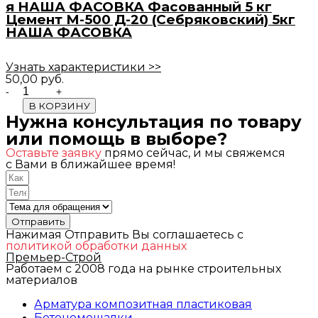
я НАША ФАСОВКА Фасованный 5 кг
Цемент М-500 Д-20 (Себряковский) 5кг
НАША ФАСОВКА
Узнать характеристики >>
50,00
руб.
Quantity
В КОРЗИНУ
Нужна консультация по товару
или помощь в выборе?
Оставьте заявку
прямо сейчас, и мы свяжемся
с Вами в ближайшее время!
Отправить
Нажимая Отправить Вы соглашаетесь с
политикой обработки данных
Премьер-Строй
Работаем с 2008 года на рынке строительных
материалов
Арматура композитная пластиковая
Бетономешалки