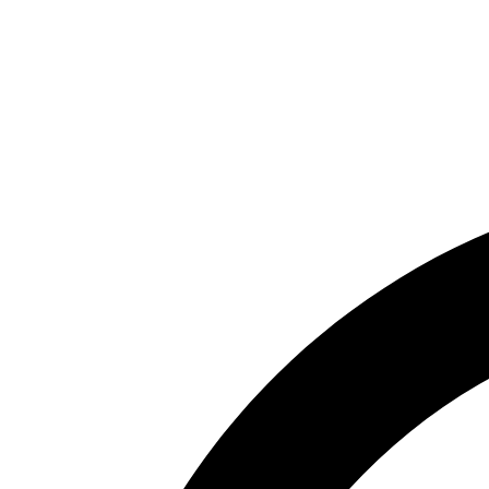
Перейти
к
содержимому