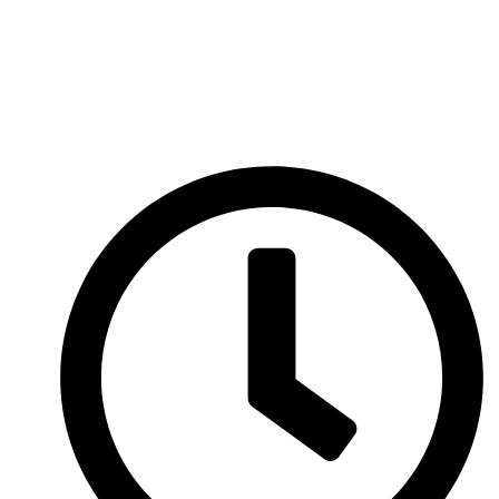
Перейти
к
содержимому