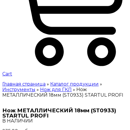
Cart
Главная страница
»
Каталог продукции
»
Инструменты
»
Нож для ГКЛ
»
Нож
МЕТАЛЛИЧЕСКИЙ 18мм (ST0933) STARTUL PROFI
Нож МЕТАЛЛИЧЕСКИЙ 18мм (ST0933)
STARTUL PROFI
В НАЛИЧИИ