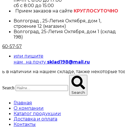
пн-пт с 8:00 до 17:00
cб с 8:00 до 15:00
Прием заказов на сайте
КРУГЛОСУТОЧНО
Волгоград , 25-Летия Октября, дом 1,
строение 12 (магазин)
Волгоград, 25-Летия Октября, дом 1 (склад
198)
60-57-57
или пишите
нам на почту
sklad198@mail.ru
 наличии на нашем складе, также некоторые товары
Search
Search
Главная
О компании
Каталог продукции
Доставка и оплата
Контакты