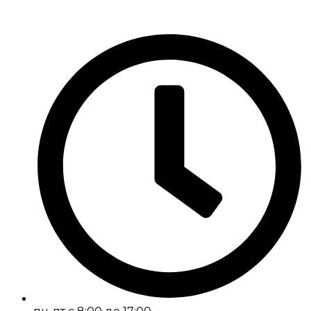
Перейти
к
содержимому