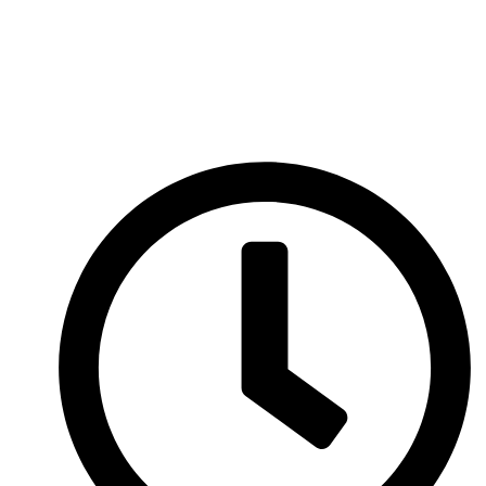
Перейти
к
содержимому