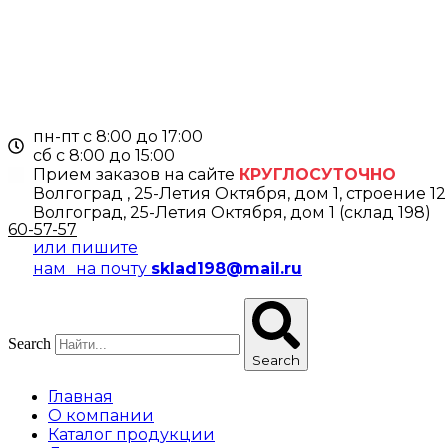
Перейти
к
содержимому
пн-пт с 8:00 до 17:00
cб с 8:00 до 15:00
Прием заказов на сайте
КРУГЛОСУТОЧНО
Волгоград , 25-Летия Октября, дом 1, строение 12
Волгоград, 25-Летия Октября, дом 1 (склад 198)
60-57-57
или пишите
нам на почту
sklad198@mail.ru
Search
Search
Главная
О компании
Каталог продукции