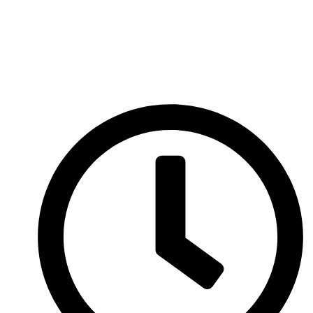
Перейти
к
содержимому