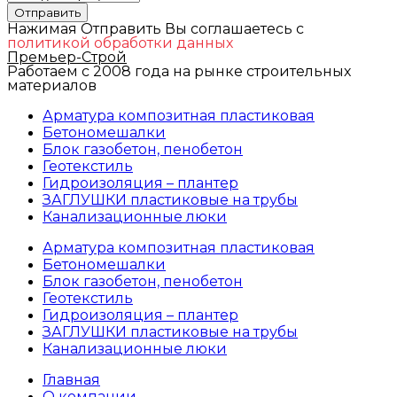
Отправить
Нажимая Отправить Вы соглашаетесь с
политикой обработки данных
Премьер-Строй
Работаем с 2008 года на рынке строительных
материалов
Арматура композитная пластиковая
Бетономешалки
Блок газобетон, пенобетон
Геотекстиль
Гидроизоляция – плантер
ЗАГЛУШКИ пластиковые на трубы
Канализационные люки
Арматура композитная пластиковая
Бетономешалки
Блок газобетон, пенобетон
Геотекстиль
Гидроизоляция – плантер
ЗАГЛУШКИ пластиковые на трубы
Канализационные люки
Главная
О компании