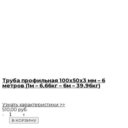
Труба профильная 100х50х3 мм – 6
метров (1м – 6,66кг – 6м – 39,96кг)
Узнать характеристики >>
510,00
руб.
Quantity
В КОРЗИНУ