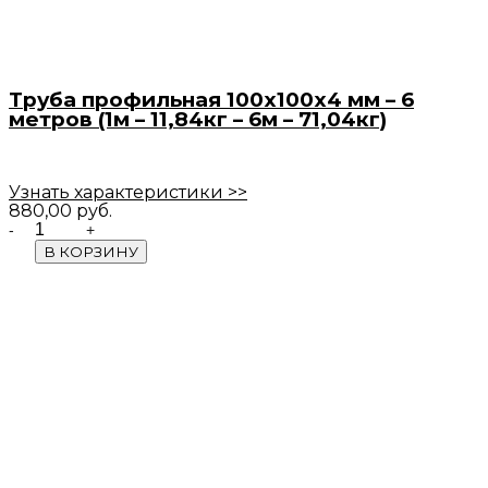
Труба профильная 100х100х4 мм – 6
метров (1м – 11,84кг – 6м – 71,04кг)
Узнать характеристики >>
880,00
руб.
Quantity
В КОРЗИНУ