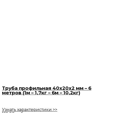
Труба профильная 40х20х2 мм – 6
метров (1м – 1,7кг – 6м – 10,2кг)
Узнать характеристики >>