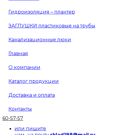
Гидроизоляция – плантер
ЗАГЛУШКИ пластиковые на трубы
Канализационные люки
Главная
О компании
Каталог продукции
Доставка и оплата
Контакты
60-57-57
или пишите
нам на почту
sklad198@mail.ru