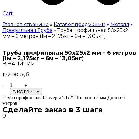
Cart
Главная страница
»
Каталог продукции
»
Металл
»
Профильная Труба
»
Труба профильная 50х25х2
мм – 6 метров (1м – 2,175кг – 6м – 13,05кг)
Труба профильная 50х25х2 мм – 6 метров
(1м – 2,175кг – 6м – 13,05кг)
В НАЛИЧИИ
172,00
руб.
Quantity
В КОРЗИНУ
Труба профильная Размеры 50х25 Толщина 2 мм Длина 6
метров
Сделайте заказ в 3 шага
01