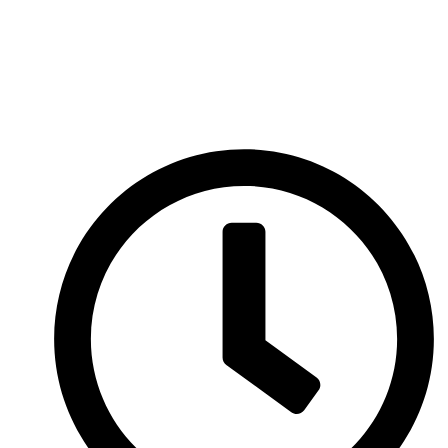
Перейти
к
содержимому