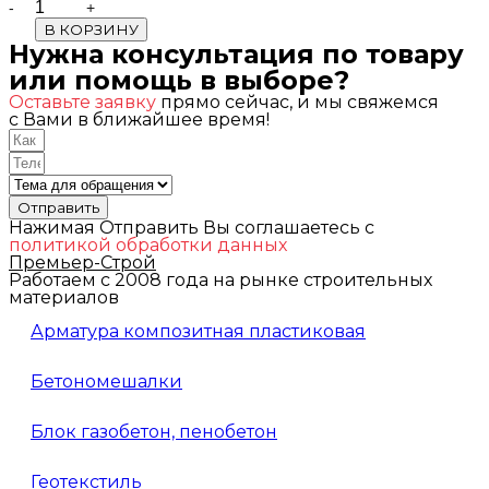
Quantity
В КОРЗИНУ
Нужна консультация по товару
или помощь в выборе?
Оставьте заявку
прямо сейчас, и мы свяжемся
с Вами в ближайшее время!
Отправить
Нажимая Отправить Вы соглашаетесь с
политикой обработки данных
Премьер-Строй
Работаем с 2008 года на рынке строительных
материалов
Арматура композитная пластиковая
Бетономешалки
Блок газобетон, пенобетон
Геотекстиль