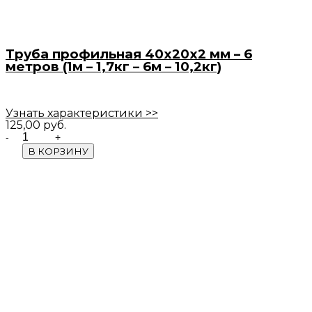
Труба профильная 40х20х2 мм – 6
метров (1м – 1,7кг – 6м – 10,2кг)
Узнать характеристики >>
125,00
руб.
Quantity
В КОРЗИНУ