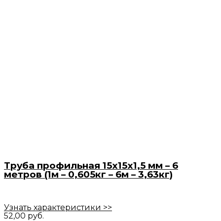
Труба профильная 15х15х1,5 мм – 6
метров (1м – 0,605кг – 6м – 3,63кг)
Узнать характеристики >>
52,00
руб.