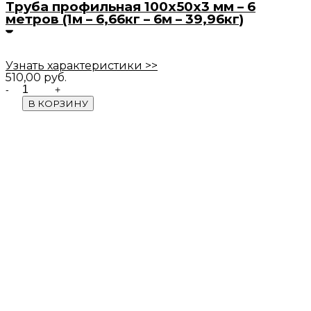
Труба профильная 100х50х3 мм – 6
метров (1м – 6,66кг – 6м – 39,96кг)
Узнать характеристики >>
510,00
руб.
Quantity
В КОРЗИНУ