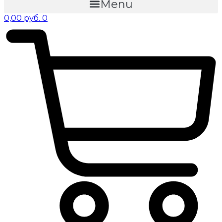
Menu
0,00
руб.
0