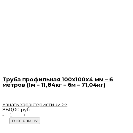
Труба профильная 100х100х4 мм – 6
метров (1м – 11,84кг – 6м – 71,04кг)
Узнать характеристики >>
880,00
руб.
Quantity
В КОРЗИНУ