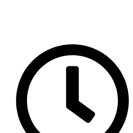
Перейти
к
содержимому