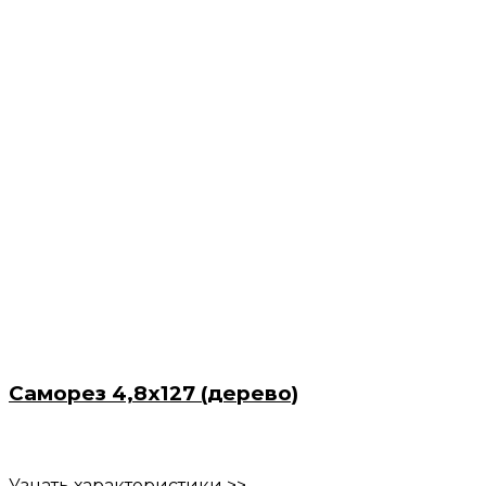
Саморез 4,8х127 (дерево)
Узнать характеристики >>