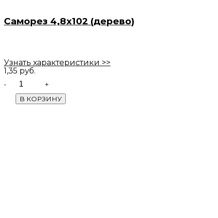
Саморез 4,8х102 (дерево)
Узнать характеристики >>
1,35
руб.
Quantity
В КОРЗИНУ