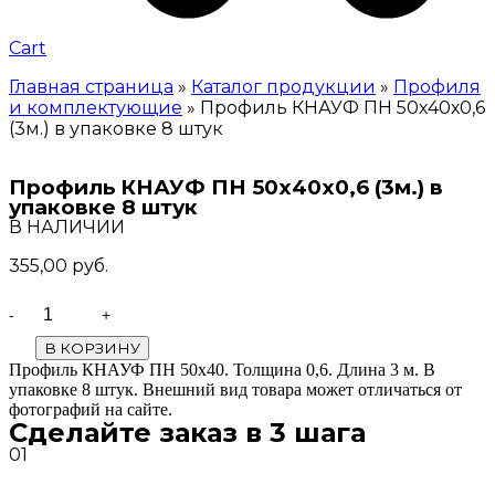
Cart
Главная страница
»
Каталог продукции
»
Профиля
и комплектующие
»
Профиль КНАУФ ПН 50х40х0,6
(3м.) в упаковке 8 штук
Профиль КНАУФ ПН 50х40х0,6 (3м.) в
упаковке 8 штук
В НАЛИЧИИ
355,00
руб.
Quantity
В КОРЗИНУ
Профиль КНАУФ ПН 50х40. Толщина 0,6. Длина 3 м. В
упаковке 8 штук. Внешний вид товара может отличаться от
фотографий на сайте.
Сделайте заказ в 3 шага
01