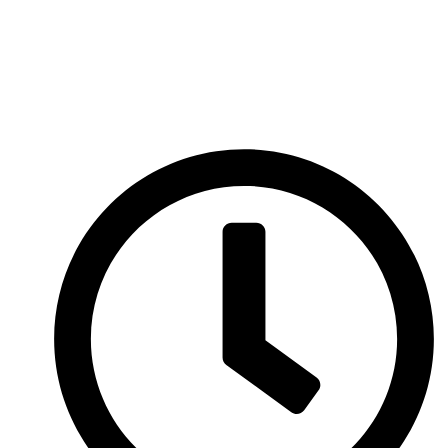
Перейти
к
содержимому