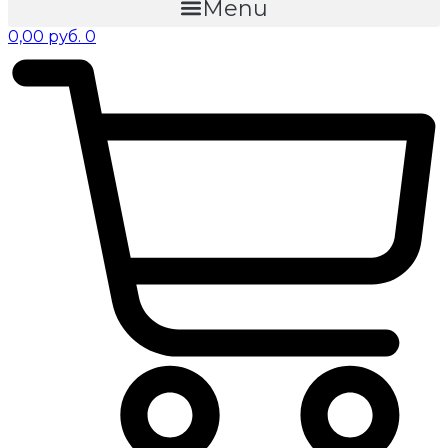
Menu
0,00
руб.
0