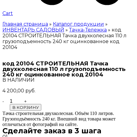
Cart
Главная страница
»
Каталог продукции
»
ИНВЕНТАРЬ САДОВЫЙ
»
Тачка-Тележка
»
код
20104 СТРОИТЕЛЬНАЯ Тачка двухколесная 110 л
грузоподъемность 240 кг оцинкованное код
20104
код 20104 СТРОИТЕЛЬНАЯ Тачка
двухколесная 110 л грузоподъемность
240 кг оцинкованное код 20104
В НАЛИЧИИ
4 200,00
руб.
Quantity
В КОРЗИНУ
Тачка строительная двухколесная. Объём 110 литров.
Грузоподъёмность 240 кг. Внешний вид товара может
отличаться от фотографий на сайте.
Сделайте заказ в 3 шага
01