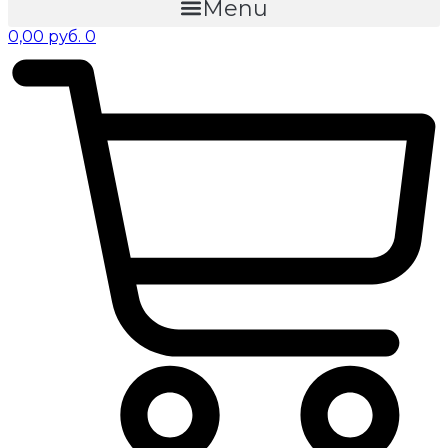
Menu
0,00
руб.
0