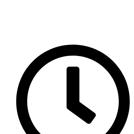
Перейти
к
содержимому