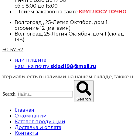
пн-пт с 8:00 до 17:00
cб с 8:00 до 15:00
Прием заказов на сайте
КРУГЛОСУТОЧНО
Волгоград , 25-Летия Октября, дом 1,
строение 12 (магазин)
Волгоград, 25-Летия Октября, дом 1 (склад
198)
60-57-57
или пишите
нам на почту
sklad198@mail.ru
иалы есть в наличии на нашем складе, также некот
Search
Search
Главная
О компании
Каталог продукции
Доставка и оплата
Контакты