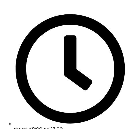
Перейти
к
содержимому