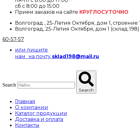
пн-пт с 8:00 до 17:00
cб с 8:00 до 15:00
Прием заказов на сайте
КРУГЛОСУТОЧНО
Волгоград , 25-Летия Октября, дом 1, строение 
Волгоград, 25-Летия Октября, дом 1 (склад 198)
60-57-57
или пишите
нам на почту
sklad198@mail.ru
Search
Search
Главная
О компании
Каталог продукции
Доставка и оплата
Контакты