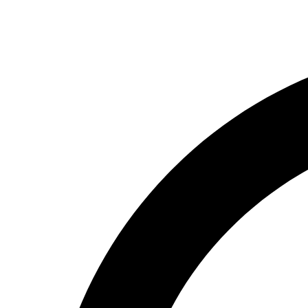
Перейти
к
содержимому