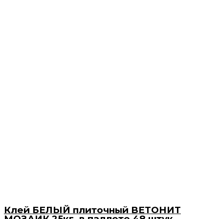
Клей БЕЛЫЙ плиточный ВЕТОНИТ
МОЗАИК 25кг, в паллете 48 штук