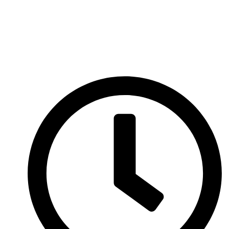
Перейти
к
содержимому