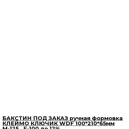
БАКСТИН ПОД ЗАКАЗ ручная формовка
КЛЕЙМО КЛЮЧИК WDF 100*210*65мм
М-125 , F-100 до 12%