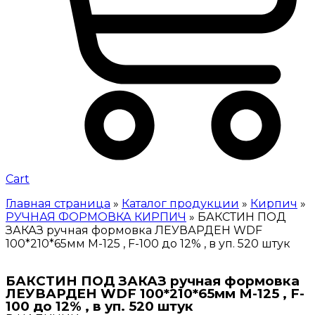
Cart
Главная страница
»
Каталог продукции
»
Кирпич
»
РУЧНАЯ ФОРМОВКА КИРПИЧ
»
БАКСТИН ПОД
ЗАКАЗ ручная формовка ЛЕУВАРДЕН WDF
100*210*65мм М-125 , F-100 до 12% , в уп. 520 штук
БАКСТИН ПОД ЗАКАЗ ручная формовка
ЛЕУВАРДЕН WDF 100*210*65мм М-125 , F-
100 до 12% , в уп. 520 штук