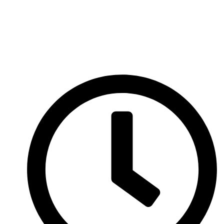
Перейти
к
содержимому