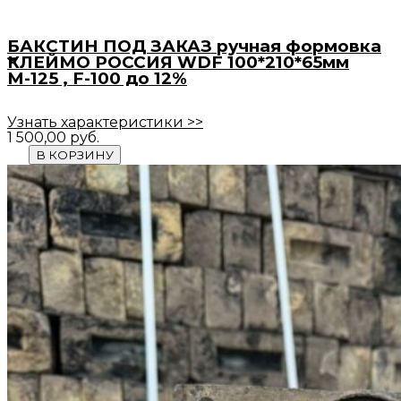
БАКСТИН ПОД ЗАКАЗ ручная формовка
КЛЕЙМО РОССИЯ WDF 100*210*65мм
М-125 , F-100 до 12%
Узнать характеристики >>
1 500,00
руб.
В КОРЗИНУ