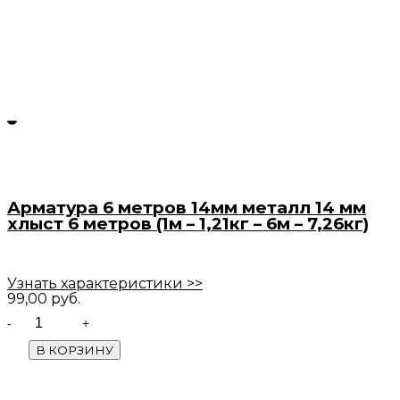
Арматура 6 метров 14мм металл 14 мм
хлыст 6 метров (1м – 1,21кг – 6м – 7,26кг)
Узнать характеристики >>
99,00
руб.
Quantity
В КОРЗИНУ