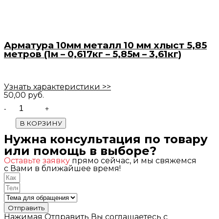
Арматура 10мм металл 10 мм хлыст 5,85
метров (1м – 0,617кг – 5,85м – 3,61кг)
Узнать характеристики >>
50,00
руб.
Quantity
В КОРЗИНУ
Нужна консультация по товару
или помощь в выборе?
Оставьте заявку
прямо сейчас, и мы свяжемся
с Вами в ближайшее время!
Отправить
Нажимая Отправить Вы соглашаетесь с