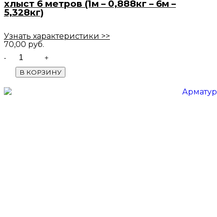
хлыст 6 метров (1м – 0,888кг – 6м –
5,328кг)
Узнать характеристики >>
70,00
руб.
Quantity
В КОРЗИНУ