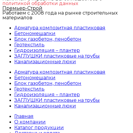
политикой обработки данных
Премьер-Строй
Работаем с 2008 года на рынке строительных
материалов
Арматура композитная пластиковая
Бетономешалки
Блок газобетон, пенобетон
Геотекстиль
Гидроизоляция – плантер
ЗАГЛУШКИ пластиковые на трубы
Канализационные люки
Арматура композитная пластиковая
Бетономешалки
Блок газобетон, пенобетон
Геотекстиль
Гидроизоляция – плантер
ЗАГЛУШКИ пластиковые на трубы
Канализационные люки
Главная
О компании
Каталог продукции