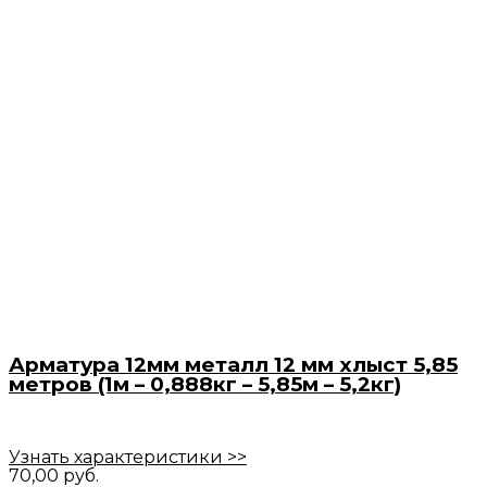
Арматура 12мм металл 12 мм хлыст 5,85
метров (1м – 0,888кг – 5,85м – 5,2кг)
Узнать характеристики >>
70,00
руб.