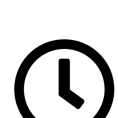
Перейти
к
содержимому