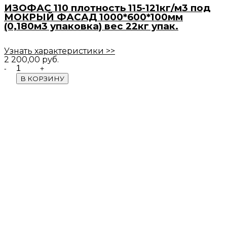
ИЗОФАС 110 плотность 115-121кг/м3 под
МОКРЫЙ ФАСАД 1000*600*100мм
(0,180м3 упаковка) вес 22кг упак.
Узнать характеристики >>
2 200,00
руб.
Quantity
В КОРЗИНУ