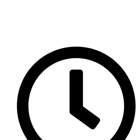
Перейти
к
содержимому