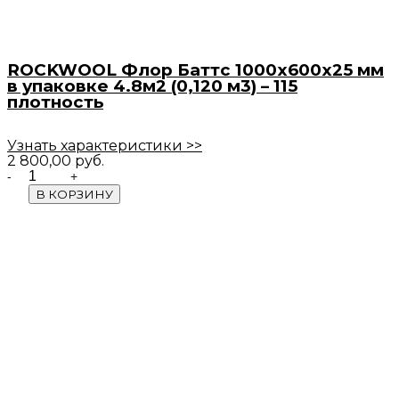
ROCKWOOL Флор Баттс 1000х600х25 мм
в упаковке 4.8м2 (0,120 м3) – 115
плотность
Узнать характеристики >>
2 800,00
руб.
Quantity
В КОРЗИНУ