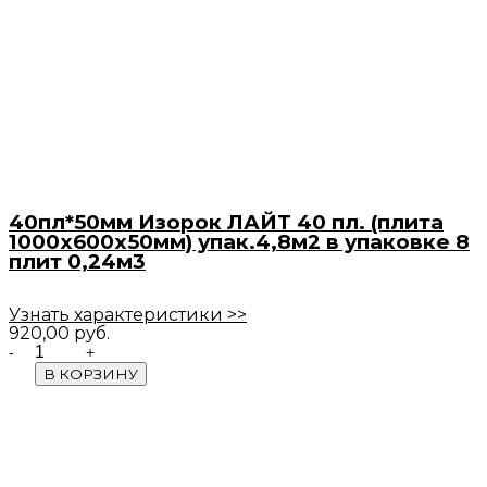
40пл*50мм Изорок ЛАЙТ 40 пл. (плита
1000х600х50мм) упак.4,8м2 в упаковке 8
плит 0,24м3
Узнать характеристики >>
920,00
руб.
Quantity
В КОРЗИНУ