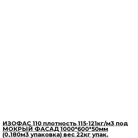
ИЗОФАС 110 плотность 115-121кг/м3 под
МОКРЫЙ ФАСАД 1000*600*50мм
(0,180м3 упаковка) вес 22кг упак.