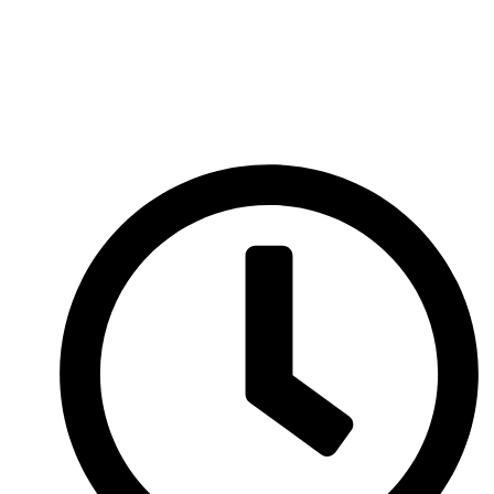
Перейти
к
содержимому