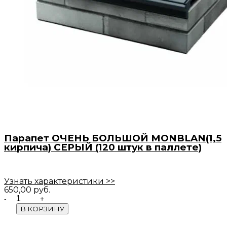
Парапет ОЧЕНЬ БОЛЬШОЙ MONBLAN(1,5
кирпича) СЕРЫЙ (120 штук в паллете)
Узнать характеристики >>
650,00
руб.
Quantity
В КОРЗИНУ