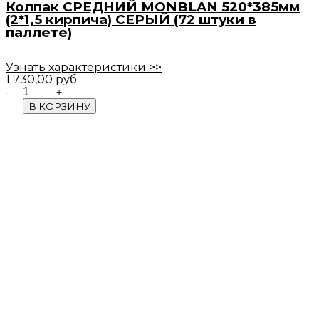
Колпак СРЕДНИЙ MONBLAN 520*385мм
(2*1,5 кирпича) СЕРЫЙ (72 штуки в
паллете)
Узнать характеристики >>
1 730,00
руб.
Quantity
В КОРЗИНУ