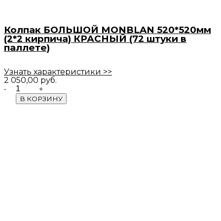
Колпак БОЛЬШОЙ MONBLAN 520*520мм
(2*2 кирпича) КРАСНЫЙ (72 штуки в
паллете)
Узнать характеристики >>
2 050,00
руб.
Quantity
В КОРЗИНУ