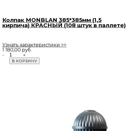
Колпак MONBLAN 385*385мм (1,5
кирпича) КРАСНЫЙ (108 штук в паллете)
Узнать характеристики >>
1 180,00
руб.
Quantity
В КОРЗИНУ