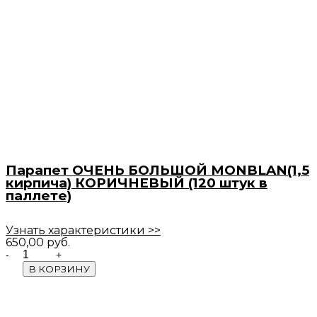
Парапет ОЧЕНЬ БОЛЬШОЙ MONBLAN(1,5
кирпича) КОРИЧНЕВЫЙ (120 штук в
паллете)
Узнать характеристики >>
650,00
руб.
Quantity
В КОРЗИНУ