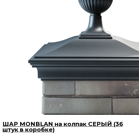
ШАР MONBLAN на колпак СЕРЫЙ (36
штук в коробке)