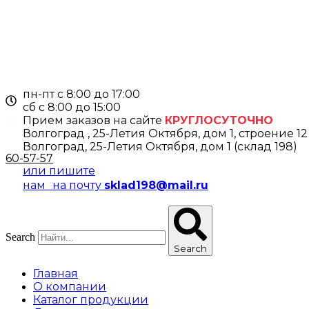
Перейти
к
содержимому
пн-пт с 8:00 до 17:00
cб с 8:00 до 15:00
Прием заказов на сайте
КРУГЛОСУТОЧНО
Волгоград , 25-Летия Октября, дом 1, строение 12
Волгоград, 25-Летия Октября, дом 1 (склад 198)
60-57-57
или пишите
нам на почту
sklad198@mail.ru
Search
Search
Главная
О компании
Каталог продукции